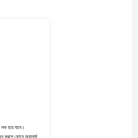
লক হয়ে যাবে।
অন করলে ফোনে অ্যালার্ম