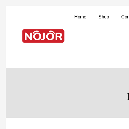
Home
Shop
Con
NOJOR
Best Security solution Company