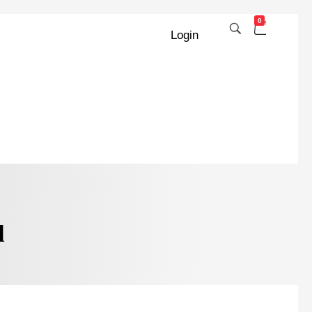
0
Login
l