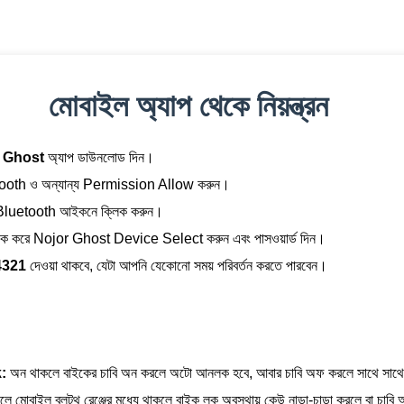
মোবাইল অ্যাপ থেকে নিয়ন্ত্রন
 Ghost
অ্যাপ ডাউনলোড দিন।
tooth ও অন্যান্য Permission Allow করুন।
া Bluetooth আইকনে ক্লিক করুন।
ক করে Nojor Ghost Device Select করুন এবং পাসওয়ার্ড দিন।
4321
দেওয়া থাকবে, যেটা আপনি যেকোনো সময় পরিবর্তন করতে পারবেন।
:
অন থাকলে বাইকের চাবি অন করলে অটো আনলক হবে, আবার চাবি অফ করলে সাথে সাথে 
 মোবাইল ব্লুটুথ রেঞ্জের মধ্যে থাকলে বাইক লক অবস্থায় কেউ নাড়া-চাড়া করলে বা চাবি 