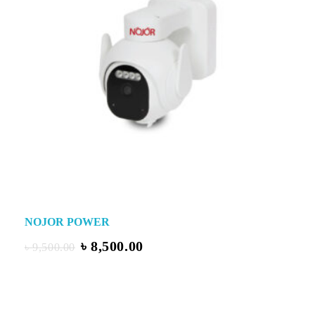
NOJOR POWER
৳
8,500.00
৳
9,500.00