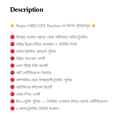
Description
Nojor OBD GPS Tracker-এর বিশেষ সুবিধাসমূহ
বিশ্বের যেকোন প্রান্ত থেকে স্মার্টফোনে লাইভ ট্র্যাকিং
গাড়ির রিয়েল-টাইম অবস্থান ও গতিবিধি নির্ণয়
লাইভ ট্রাফিক আপডেট সুবিধা
ইঞ্জিন অন/অফ এলার্ট
গুগল স্ট্রিট ভিউ সাপোর্ট
স্মার্ট নোটিফিকেশন সিস্টেম
কম্পিউটার থেকে বিশ্বব্যাপী ট্র্যাকিং সুবিধা
প্রতিদিনের মাইলেজ রিপোর্ট
ওভার স্পিড এলার্ট
জিও-ফেন্সিং সুবিধা — নির্ধারিত এলাকার বাইরে গেলেই নোটিফিকেশন
৩ মাসের ট্র্যাকিং হিস্টরি সংরক্ষণ