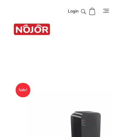
Login
NOJOR
Best Security solution Company
Sale!