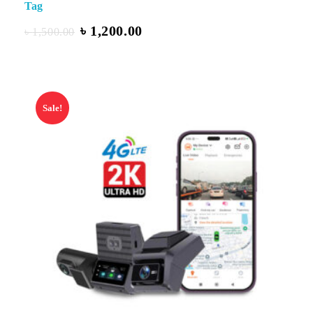
Tag
৳
1,200.00
৳
1,500.00
Sale!