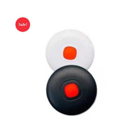
Sale!